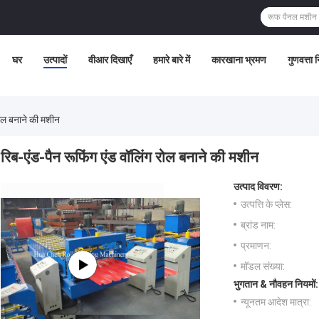
घर
उत्पादों
वीआर दिखाएँ
हमारे बारे में
कारखाना भ्रमण
गुणवत्ता 
रोल बनाने की मशीन
रिब-एंड-पैन रूफिंग एंड वॉलिंग रोल बनाने की मशीन
उत्पाद विवरण:
उत्पत्ति के प्लेस:
ब्रांड नाम:
प्रमाणन:
मॉडल संख्या:
भुगतान & नौवहन नियमों:
न्यूनतम आदेश मात्रा: