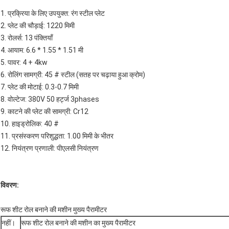
1. प्रक्रिया के लिए उपयुक्त: रंग स्टील प्लेट
2. प्लेट की चौड़ाई: 1220 मिमी
3. रोलर्स: 13 पंक्तियाँ
4. आयाम: 6.6 * 1.55 * 1.51 मी
5. पावर: 4 + 4kw
6. रोलिंग सामग्री: 45 # स्टील (सतह पर चढ़ाया हुआ क्रोम)
7. प्लेट की मोटाई: 0.3-0.7 मिमी
8. वोल्टेज: 380V 50 हर्ट्ज 3phases
9. काटने की प्लेट की सामग्री: Cr12
10. हाइड्रोलिक: 40 #
11. प्रसंस्करण परिशुद्धता: 1.00 मिमी के भीतर
12. नियंत्रण प्रणाली: पीएलसी नियंत्रण
विवरण:
रूफ शीट रोल बनाने की मशीन मुख्य पैरामीटर
नहीं।
रूफ शीट रोल बनाने की मशीन का मुख्य पैरामीटर