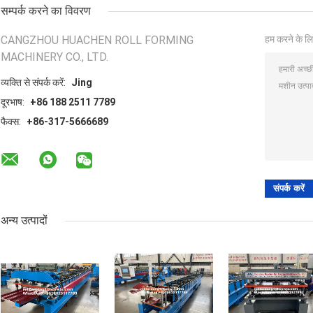
सम्पर्क करने का विवरण
CANGZHOU HUACHEN ROLL FORMING
हम करने के लि
MACHINERY CO., LTD.
व्यक्ति से संपर्क करें:
Jing
दूरभाष:
+86 188 2511 7789
फैक्स:
+86-317-5666689
अन्य उत्पादों