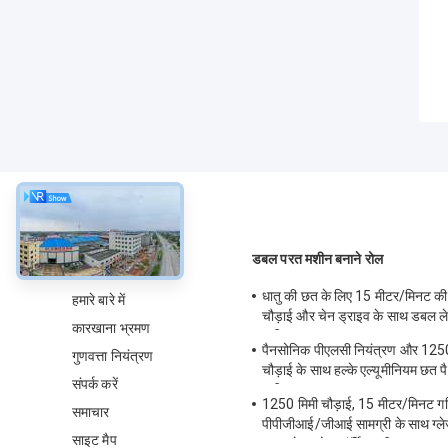
के बारे में
डबल परत मशीन बनाने रोल
धातु की छत के लिए 15 मीटर/मिनट की
हमारे बारे में
चौड़ाई और चेन ड्राइव के साथ डबल लेय
कारखाना भ्रमण
मशीन
पैनसोनिक पीएलसी नियंत्रण और 1250 
गुणवत्ता नियंत्रण
चौड़ाई के साथ हल्के एल्यूमीनियम छत 
संपर्क करें
मशीन
1250 मिमी चौड़ाई, 15 मीटर/मिनट ग
समाचार
पीपीजीआई/जीआई सामग्री के साथ ग्लेज
साइट मैप
डबल लेयर रोल फॉर्मिंग मशीन