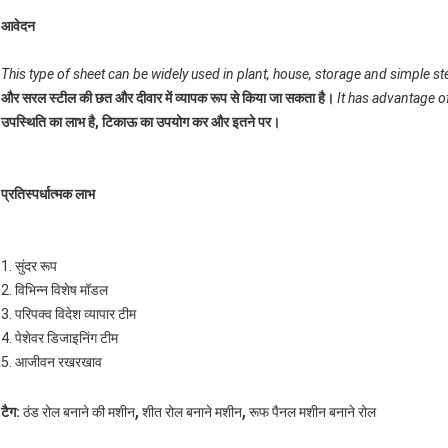
आवेदन
This type of sheet can be widely used in plant, house, storage and simple ste
और सरल स्टील की छत और दीवार में व्यापक रूप से किया जा सकता है।
It has advantage o
उपस्थिति का लाभ है, टिकाऊ का उपयोग कर और इतने पर।
प्रतिस्पर्धात्मक लाभ
1. सुंदर रूप
2. विभिन्न विशेष मॉडल
3. परिपक्व विदेश व्यापार टीम
4. पेशेवर डिजाइनिंग टीम
5. आजीवन रखरखाव
,
,
टैग:
ठंड रोल बनाने की मशीन
शीत रोल बनाने मशीन
रूफ पैनल मशीन बनाने रोल