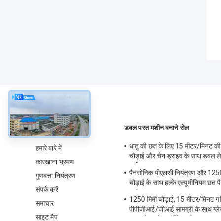
के बारे में
डबल परत मशीन बनाने रोल
धातु की छत के लिए 15 मीटर/मिनट की
हमारे बारे में
चौड़ाई और चेन ड्राइव के साथ डबल लेय
कारखाना भ्रमण
मशीन
पैनसोनिक पीएलसी नियंत्रण और 1250 
गुणवत्ता नियंत्रण
चौड़ाई के साथ हल्के एल्यूमीनियम छत 
संपर्क करें
मशीन
1250 मिमी चौड़ाई, 15 मीटर/मिनट ग
समाचार
पीपीजीआई/जीआई सामग्री के साथ ग्लेज
साइट मैप
डबल लेयर रोल फॉर्मिंग मशीन