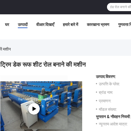
घर
उत्पादों
वीआर दिखाएँ
हमारे बारे में
कारखाना भ्रमण
गुणवत्ता 
की मशीन
ट्रिम डेक रूफ शीट रोल बनाने की मशीन
उत्पाद विवरण:
उत्पत्ति के प्लेस:
ब्रांड नाम:
प्रमाणन:
मॉडल संख्या:
भुगतान & नौवहन नियमों:
न्यूनतम आदेश मात्रा: