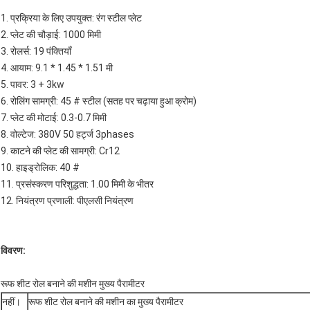
1. प्रक्रिया के लिए उपयुक्त: रंग स्टील प्लेट
2. प्लेट की चौड़ाई: 1000 मिमी
3. रोलर्स: 19 पंक्तियाँ
4. आयाम: 9.1 * 1.45 * 1.51 मी
5. पावर: 3 + 3kw
6. रोलिंग सामग्री: 45 # स्टील (सतह पर चढ़ाया हुआ क्रोम)
7. प्लेट की मोटाई: 0.3-0.7 मिमी
8. वोल्टेज: 380V 50 हर्ट्ज 3phases
9. काटने की प्लेट की सामग्री: Cr12
10. हाइड्रोलिक: 40 #
11. प्रसंस्करण परिशुद्धता: 1.00 मिमी के भीतर
12. नियंत्रण प्रणाली: पीएलसी नियंत्रण
विवरण:
रूफ शीट रोल बनाने की मशीन मुख्य पैरामीटर
नहीं।
रूफ शीट रोल बनाने की मशीन का मुख्य पैरामीटर