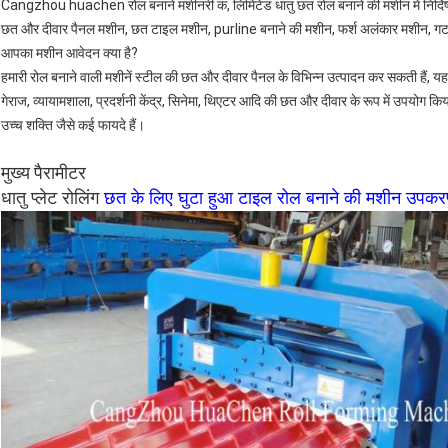
Cangzhou huachen रोल बनाने मशीनरी कं, लिमिटेड धातु छत रोल बनाने की मशीन में निर्दिष्ट निर
छत और दीवार पैनल मशीन, छत टाइल मशीन, purline बनाने की मशीन, फर्श अलंकार मशीन, गट
आपका मशीन आवेदन क्या है?
हमारी रोल बनाने वाली मशीनें स्टील की छत और दीवार पैनल के विभिन्न उत्पादन कर सकती हैं, यह ए
गेराज, व्यायामशाला, प्रदर्शनी केंद्र, सिनेमा, थिएटर आदि की छत और दीवार के रूप में उपयोग कि
उच्च शक्ति जैसे कई फायदे हैं।
मुख्य पैरामीटर
धातु प्लेट रोलिंग
छत के लिए घुटा हुआ टाइल रोल बनाने की मशीन उपक