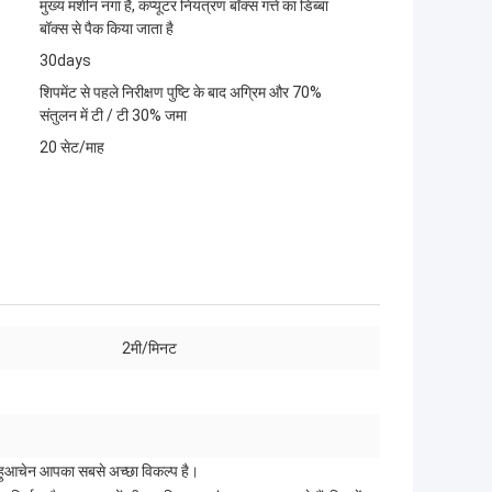
मुख्य मशीन नंगा है, कंप्यूटर नियंत्रण बॉक्स गत्ते का डिब्बा
बॉक्स से पैक किया जाता है
30days
शिपमेंट से पहले निरीक्षण पुष्टि के बाद अग्रिम और 70%
संतुलन में टी / टी 30% जमा
20 सेट/माह
2मी/मिनट
है?हुआचेन आपका सबसे अच्छा विकल्प है।