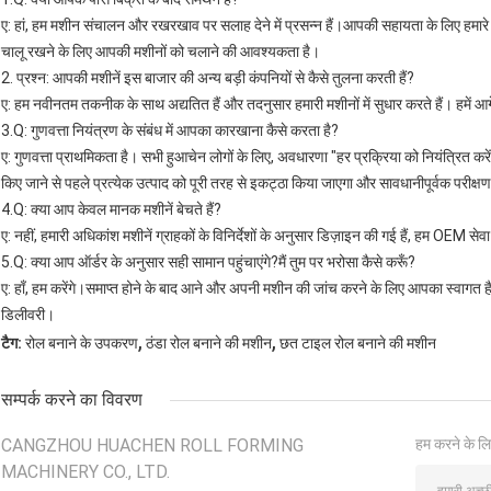
ए: हां, हम मशीन संचालन और रखरखाव पर सलाह देने में प्रसन्न हैं।आपकी सहायता के लिए हमारे 
चालू रखने के लिए आपकी मशीनों को चलाने की आवश्यकता है।
2. प्रश्न: आपकी मशीनें इस बाजार की अन्य बड़ी कंपनियों से कैसे तुलना करती हैं?
ए: हम नवीनतम तकनीक के साथ अद्यतित हैं और तदनुसार हमारी मशीनों में सुधार करते हैं। हमें आ
3.Q: गुणवत्ता नियंत्रण के संबंध में आपका कारखाना कैसे करता है?
ए: गुणवत्ता प्राथमिकता है। सभी हुआचेन लोगों के लिए, अवधारणा "हर प्रक्रिया को नियंत्रित करें 
किए जाने से पहले प्रत्येक उत्पाद को पूरी तरह से इकट्ठा किया जाएगा और सावधानीपूर्वक परीक्
4.Q: क्या आप केवल मानक मशीनें बेचते हैं?
ए: नहीं, हमारी अधिकांश मशीनें ग्राहकों के विनिर्देशों के अनुसार डिज़ाइन की गई हैं, हम OEM सेवा
5.Q: क्या आप ऑर्डर के अनुसार सही सामान पहुंचाएंगे?मैं तुम पर भरोसा कैसे करूँ?
ए: हाँ, हम करेंगे।समाप्त होने के बाद आने और अपनी मशीन की जांच करने के लिए आपका स्वागत ह
डिलीवरी।
,
,
टैग:
रोल बनाने के उपकरण
ठंडा रोल बनाने की मशीन
छत टाइल रोल बनाने की मशीन
सम्पर्क करने का विवरण
CANGZHOU HUACHEN ROLL FORMING
हम करने के लि
MACHINERY CO., LTD.