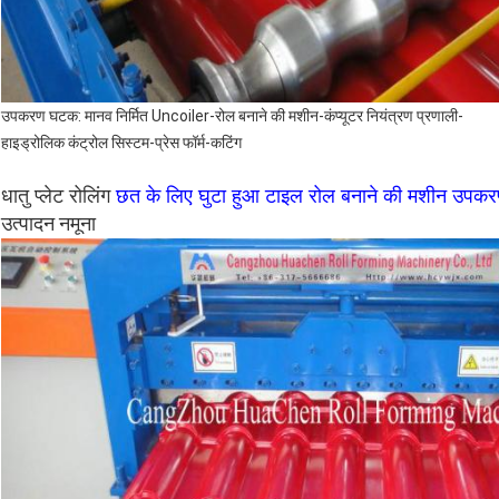
उपकरण घटक: मानव निर्मित Uncoiler-रोल बनाने की मशीन-कंप्यूटर नियंत्रण प्रणाली-
हाइड्रोलिक कंट्रोल सिस्टम-प्रेस फॉर्म-कटिंग
धातु प्लेट रोलिंग
छत के लिए घुटा हुआ टाइल रोल बनाने की मशीन उपक
उत्पादन नमूना