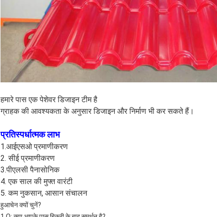
हमारे पास एक पेशेवर डिजाइन टीम है
ग्राहक की आवश्यकता के अनुसार डिजाइन और निर्माण भी कर सकते हैं।
प्रतिस्पर्धात्मक लाभ
1.आईएसओ प्रमाणीकरण
2. सीई प्रमाणीकरण
3.पीएलसी पैनासोनिक
4. एक साल की मुफ्त वारंटी
5. कम नुकसान, आसान संचालन
हुआचेन क्यों चुनें?
1.Q: क्या आपके पास बिक्री के बाद समर्थन है?