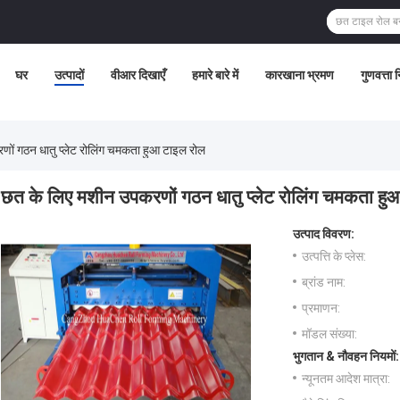
घर
उत्पादों
वीआर दिखाएँ
हमारे बारे में
कारखाना भ्रमण
गुणवत्ता 
ों गठन धातु प्लेट रोलिंग चमकता हुआ टाइल रोल
छत के लिए मशीन उपकरणों गठन धातु प्लेट रोलिंग चमकता हु
उत्पाद विवरण:
उत्पत्ति के प्लेस:
ब्रांड नाम:
प्रमाणन:
मॉडल संख्या:
भुगतान & नौवहन नियमों:
न्यूनतम आदेश मात्रा: