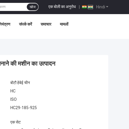
एक बोली का अनुरोध
|
Hindi
खोज
नियंत्रण
संपर्क करें
समाचार
मामलों
ाने की मशीन का उत्पादन
बोटौ हेबेई चीन
HC
ISO
HC29-185-925
एक सेट