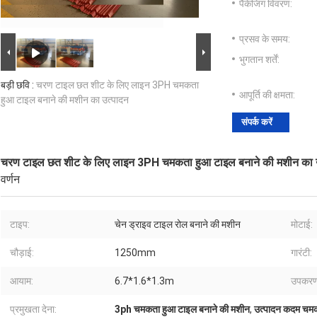
पैकेजिंग विवरण:
प्रसव के समय:
भुगतान शर्तें:
बड़ी छवि :
चरण टाइल छत शीट के लिए लाइन 3PH चमकता
आपूर्ति की क्षमता:
हुआ टाइल बनाने की मशीन का उत्पादन
संपर्क करें
चरण टाइल छत शीट के लिए लाइन 3PH चमकता हुआ टाइल बनाने की मशीन का उ
वर्णन
टाइप:
चेन ड्राइव टाइल रोल बनाने की मशीन
मोटाई:
चौड़ाई:
1250mm
गारंटी:
आयाम:
6.7*1.6*1.3m
उपकरण
प्रमुखता देना:
3ph चमकता हुआ टाइल बनाने की मशीन
,
उत्पादन कदम चमक