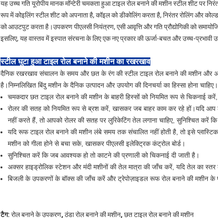
यह उच्च गति यूरोपीय मानक मॉन्टेरी चमकता हुआ टाइल रोल बनाने की मशीन स्टील शीट पर निरंत
रूप में कोइलिंग स्टील शीट को अपनाता है, कॉइल को डीकोलिंग करता है, निरंतर रोलिंग और कोल्ड
को आउटपुट करता है।उपकरण पीएलसी नियंत्रण, एसी आवृत्ति और गति प्रौद्योगिकी को समायोजि
इसलिए, यह वास्तव में इस्पात संरचना के लिए एक नए प्रकार की ऊर्जा-बचत और उच्च-प्रभावी
स्टील घुटा हुआ टाइल रोल बनाने की मशीन का रखरखाव
दैनिक रखरखाव संचालन के समय और छत के रंग की स्टील टाइल रोल बनाने की मशीन और अच्छी गु
है।निम्नलिखित बिंदु मशीन के दैनिक उत्पादन और उपयोग की दिनचर्या का हिस्सा होना चाहिए।
चमकदार छत टाइल रोल बनाने की मशीन के बाहरी हिस्सों को नियमित रूप से चिकनाई करें, जै
रोलर की सतह को नियमित रूप से ब्रश करें, खासकर जब बाहर काम कर रहे हों।यदि आप 
नहीं करते हैं, तो आपको रोलर की सतह पर लुरिकेटिंग तेल लगाना चाहिए, सुनिश्चित करें
यदि रूफ टाइल रोल बनाने की मशीन लंबे समय तक संचालित नहीं होती है, तो इसे प्लास्टिक
मशीन को गीला होने से बचा सके, खासकर पीएलसी इलेक्ट्रिक कंट्रोल बोर्ड।
सुनिश्चित करें कि जब आवश्यक हो तो काटने की प्रणाली को चिकनाई दी जाती है।
अक्सर हाइड्रोलिक स्टेशन और मंदी मशीनों की तेल मात्रा की जाँच करें, यदि तेल का स्त
बिजली के उपकरणों के बॉक्स की जाँच करें और ट्रेपोज़ाइडल रूफ रोल बनाने की मशीन के प
,
,
टैग:
रोल बनाने के उपकरण
ठंडा रोल बनाने की मशीन
छत टाइल रोल बनाने की मशीन