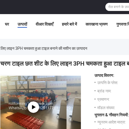
घर
उत्पादों
वीआर दिखाएँ
हमारे बारे में
कारखाना भ्रमण
गुणवत्ता 
लिए लाइन 3PH चमकता हुआ टाइल बनाने की मशीन का उत्पादन
चरण टाइल छत शीट के लिए लाइन 3PH चमकता हुआ टाइल बन
उत्पाद विवरण:
उत्पत्ति के प्लेस:
ब्रांड नाम:
प्रमाणन:
मॉडल संख्या:
भुगतान & नौवहन नियमों:
न्यूनतम आदेश मात्रा: