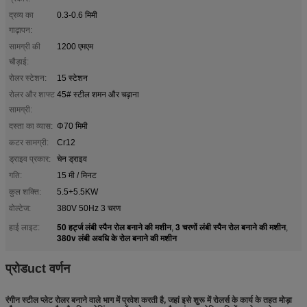
द्रव्य का
0.3-0.6 मिमी
गाढ़ापन:
सामग्री की
1200 एमएम
चौड़ाई:
रोलर स्टेशन:
15 स्टेशन
रोलर और शाफ्ट
45# स्टील शमन और चढ़ाना
सामग्री:
दस्ता का व्यास:
Φ70 मिमी
कटर सामग्री:
Cr12
ड्राइव प्रकार:
चेन ड्राइव
गति:
15 मी / मिनट
कुल शक्ति:
5.5+5.5KW
वोल्टेज:
380V 50Hz 3 चरण
50 हर्ट्ज लंबी स्पैन रोल बनाने की मशीन
3 चरणों लंबी स्पैन रोल बनाने की मशीन
हाई लाइट:
,
,
380v लंबी अवधि के रोल बनाने की मशीन
प्रोड
uct वर्णन
रंगीन स्टील प्लेट रोलर बनाने वाले भाग में प्रवेश करती है, जहां इसे शुरू में रोलर्स के कार्य के तहत मोड़ा