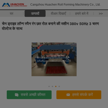
Cangzhou Huachen Roll Forming Machinery Co., Ltd.
घर
उत्पादों
वीआर दिखाएँ
हमारे बारे में
>>
चेन ड्राइव लॉन्ग स्पैन रंग छत रोल बनाने की मशीन 380v 50Hz 3 चरण
वोल्टेज के साथ
सबसे अच्छी कीमत
हमसे संपर्क करें