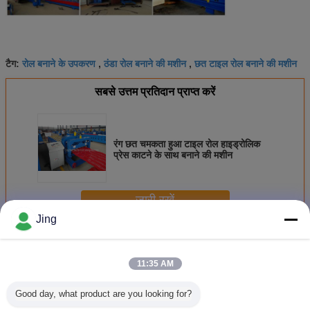
रोल बनाने के उपकरण
ठंडा रोल बनाने की मशीन
छत टाइल रोल बनाने की मशीन
टैग:
,
,
सबसे उत्तम प्रतिदान प्राप्त करें
रंग छत चमकता हुआ टाइल रोल हाइड्रोलिक
प्रेस काटने के साथ बनाने की मशीन
जारी रखें
Jing
चमकता हुआ टाइल बनाने रोल मशीन
अधिक
11:35 AM
Good day, what product are you looking for?