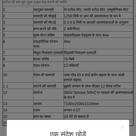
स्टील की छत घुटा हुआ टाइल रोल बनाने की मशीन
1
उपयुक्त सामग्री
रंग स्टील शीट, जस्ती स्टील शीट, एल्यूमीनियम शीट
2
सामग्री की चौड़ाई
1250 मिमी या आप की आवश्यकता के रूप में
3
सामग्री की मोटाई
0.3-0.6 मिमी या आपकी आवश्यकताओं के अनुसार
4
काम करने की गति
2-4मी/मिनट
5
मुख्य मोटर शक्ति
साइक्लोइडल रेड्यूसर के साथ 4kw
6
हाइड्रोलिक स्टेशन
4kw
पावर
7
विद्युत नियंत्रण प्रणाली
पीएलसी नियंत्रण प्रणाली
8
शाफ्ट परिधि
70 मिमी
9
रोलर स्टेशन
12 पंक्तियाँ
10
रोलर की सामग्री
उच्च ग्रेड 45 # हार्ड क्रोम चढ़ाना के साथ जाली
इस्पात चढ़ाया;
1 1
काटने की सामग्री
बुझती उपचार के साथ सीआर 12 मोल्ड स्टील
12
वोल्टेज
380V 3phase 50HZ या ग्राहक की आवश्यकताओं
के रूप में
13
आयाम
7100x1500x1510mm
14
वज़न
लगभग 4.5T
15
काम का समय
24 घंटे हो सकता है
16
कर्मी
1-2 केवल
एक संदेश छोड़ें