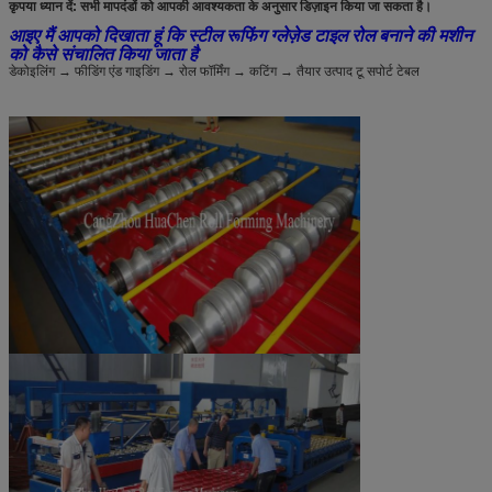
कृपया ध्यान दें: सभी मापदंडों को आपकी आवश्यकता के अनुसार डिज़ाइन किया जा सकता है।
आइए मैं आपको दिखाता हूं कि स्टील रूफिंग ग्लेज़ेड टाइल रोल बनाने की मशीन
को कैसे संचालित किया जाता है
डेकोइलिंग → फीडिंग एंड गाइडिंग → रोल फॉर्मिंग → कटिंग → तैयार उत्पाद टू सपोर्ट टेबल