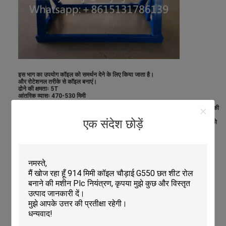
इस भाग का उपयोग कॉइल को समर्थन देने के लिए किया जाता है।
और रोटेशनल तरीके से कॉइल बनाएं।
ढोने की क्षमताः 5T
आंतरिक व्यासः 470-530 मिमी
टाइल प्रेस की उत्पादन प्रक्रिया में अनकोइलर एक अपरिहार्य भूमिका निभाते हैं। टाइल प्रेस की
उत्पादन प्रक्रिया में, धातु की चादरें आमतौर पर कॉइल के रूप में आपूर्ति की जाती हैं,और
एक संदेश छोड़ें
uncoiler का प्राथमिक कार्य सुचारू रूप से और स्थिर रूप से इन कसकर घुमाया धातु शीट को
खोलना है.
हाइड्रोलिक पंप स्टेशन