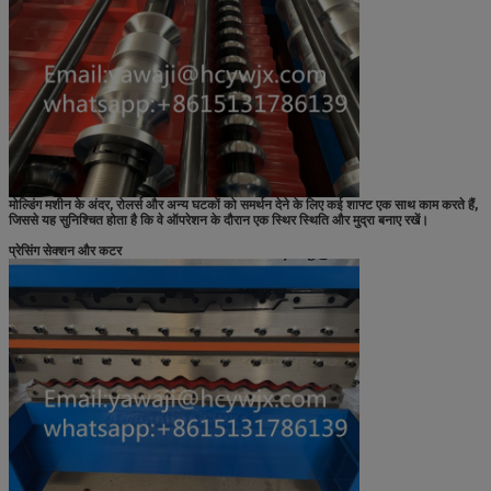
मोल्डिंग मशीन के अंदर, रोलर्स और अन्य घटकों को समर्थन देने के लिए कई शाफ्ट एक साथ काम करते हैं,
जिससे यह सुनिश्चित होता है कि वे ऑपरेशन के दौरान एक स्थिर स्थिति और मुद्रा बनाए रखें।
प्रेसिंग सेक्शन और कटर