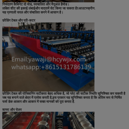
नियंत्रण कैबिनेट दो मोड, स्वचालित और मैनुअल है
मोड।
लक्षित शीट की इकाई लंबाई
और मात्रा
में सेट किया जा सकता है
t
आउटस्क्रीन.
यह प्रणाली सरल और संचालित करने में आसान है।
फ़ीडिंग टेबल और प्री-कटर
फ़ीडिंग टेबल की पोजिशनिंग सटीकता बेहद अधिक है, जो प्लेट की सटीक स्थिति सुनिश्चित कर सकती है
जब यह बनाने वाले क्षेत्र में प्रवेश करती है,इस प्रकार यह सुनिश्चित करता है कि अंतिम रूप से निर्मित
फर्श डेक आकार और आकार में सख्त मानकों को पूरा करता है.
शाफ्ट और रोलर