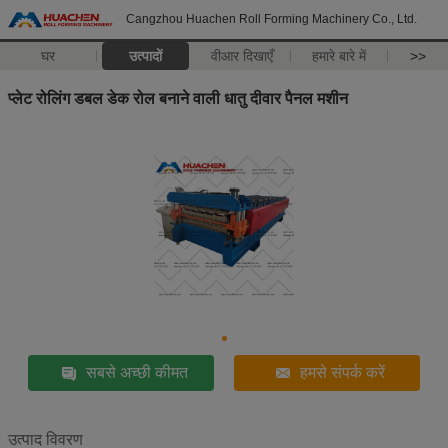
Cangzhou Huachen Roll Forming Machinery Co., Ltd.
घर
उत्पादों
वीआर दिखाएँ
हमारे बारे में
>>
प्लेट रोलिंग डबल डेक रोल बनाने वाली धातु दीवार पैनल मशीन
सबसे अच्छी कीमत
हमसे संपर्क करें
उत्पाद विवरण