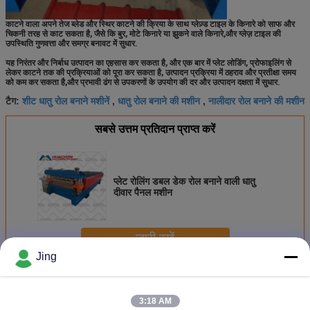
काटने वाला अपने तेज ब्लेड और स्थिर काटने की क्रिया के साथ ग्लेज़्ड टाइल के किनारे को साफ और
चिकनी तरह से काट सकता है, जैसे कि बुर, मोटे किनारे या झुकने वाले किनारे,और ग्लेज़ टाइल की
उपस्थिति गुणवत्ता और समग्र बनावट में सुधार.
यह निरंतर और निर्बाध उत्पादन का एहसास कर सकता है, और एक बार में प्लेट लोडिंग, प्रोफाइलिंग से
लेकर काटने तक की प्रक्रियाओं को पूरा कर सकता है, उत्पादन प्रक्रिया में ठहराव और प्रतीक्षा समय
को कम कर सकता है,और प्रभावी ढंग से उपकरणों के उपयोग की दर और उत्पादन दक्षता में सुधार.
शीट धातु रोल बनाने मशीनें
धातु रोल बनाने की मशीन
नालीदार रोल बनाने की मशीन
टैग:
,
,
सबसे उत्तम प्रतिदान प्राप्त करें
प्लेट रोलिंग डबल डेक रोल बनाने वाली धातु
दीवार पैनल मशीन
जारी रखें
Jing
डबल परत मशीन बनाने रोल
अधिक
3:18 AM